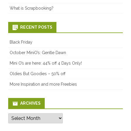
What is Scrapbooking?
RECENT POSTS
Black Friday
October MiniO’s: Gentle Dawn
Mini O’s are here: 44% off 4 Days Only!
Oldies But Goodies – 50% off
More Inspiration and more Freebies
ARCHIVES
Archives