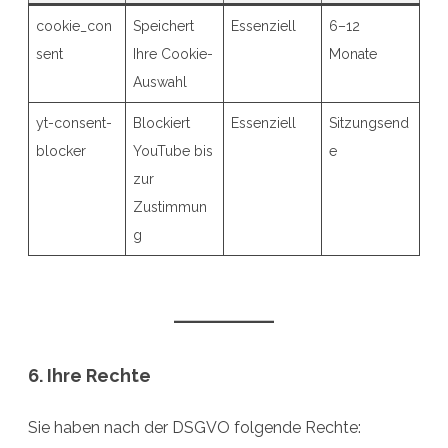
cookie_con
Speichert
Essenziell
6–12
sent
Ihre Cookie-
Monate
Auswahl
yt-consent-
Blockiert
Essenziell
Sitzungsend
blocker
YouTube bis
e
zur
Zustimmun
g
6. Ihre Rechte
Sie haben nach der DSGVO folgende Rechte: