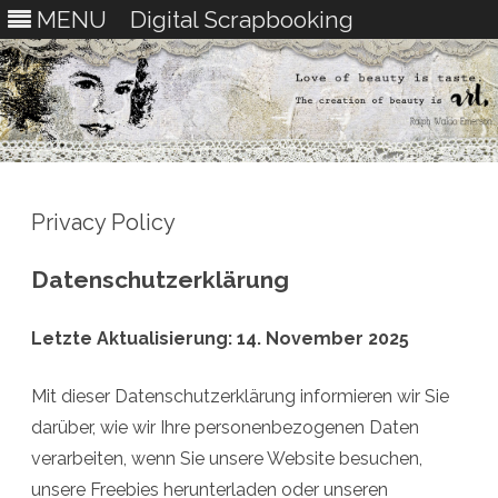
MENU
Digital Scrapbooking
Skip
to
content
Privacy Policy
Datenschutzerklärung
Letzte Aktualisierung: 14. November 2025
Mit dieser Datenschutzerklärung informieren wir Sie
darüber, wie wir Ihre personenbezogenen Daten
verarbeiten, wenn Sie unsere Website besuchen,
unsere Freebies herunterladen oder unseren