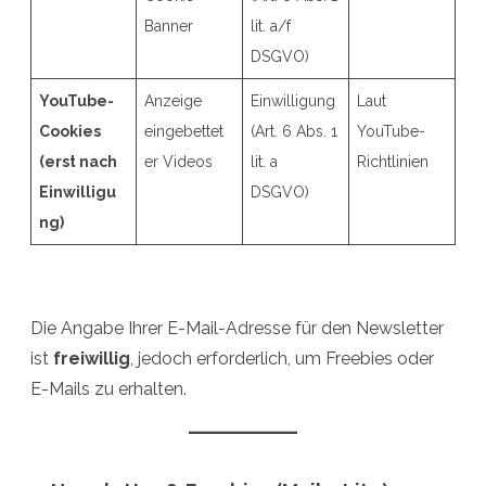
Banner
lit. a/f
DSGVO)
YouTube-
Anzeige
Einwilligung
Laut
Cookies
eingebettet
(Art. 6 Abs. 1
YouTube-
(erst nach
er Videos
lit. a
Richtlinien
Einwilligu
DSGVO)
ng)
Die Angabe Ihrer E-Mail-Adresse für den Newsletter
ist
freiwillig
, jedoch erforderlich, um Freebies oder
E-Mails zu erhalten.