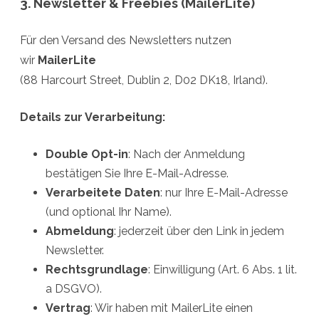
3. Newsletter & Freebies (MailerLite)
Für den Versand des Newsletters nutzen
wir
MailerLite
(88 Harcourt Street, Dublin 2, D02 DK18, Irland).
Details zur Verarbeitung:
Double Opt-in
: Nach der Anmeldung
bestätigen Sie Ihre E-Mail-Adresse.
Verarbeitete Daten
: nur Ihre E-Mail-Adresse
(und optional Ihr Name).
Abmeldung
: jederzeit über den Link in jedem
Newsletter.
Rechtsgrundlage
: Einwilligung (Art. 6 Abs. 1 lit.
a DSGVO).
Vertrag
: Wir haben mit MailerLite einen