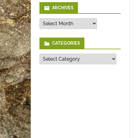
ARCHIVES
Archives
CATEGORIES
Categories