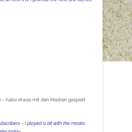
 – habe etwas mit den Masken gespielt
bscribers – I played a bit with the masks
ater today.