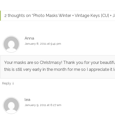
2 thoughts on “
Photo Masks Winter + Vintage Keys [CU] + 
Anna
January 8, 2011 at 9:41 pm
Your masks are so Christmasy! Thank you for your beautif
this is still very early in the month for me so I appreciate it 
↓
Reply
lea
January 9, 2011 at 6:27 am