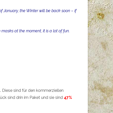
f January, the Winter will be back soon – if
h masks at the moment, it is a lot of fun.
 Diese sind für den kommerziellen
k sind drin im Paket und sie sind
47%