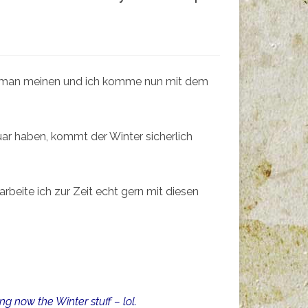
nnte man meinen und ich komme nun mit dem
uar haben, kommt der Winter sicherlich
rbeite ich zur Zeit echt gern mit diesen
ng now the Winter stuff – lol.