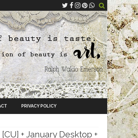
ACT
PRIVACY POLICY
 [CU] + January Desktop +