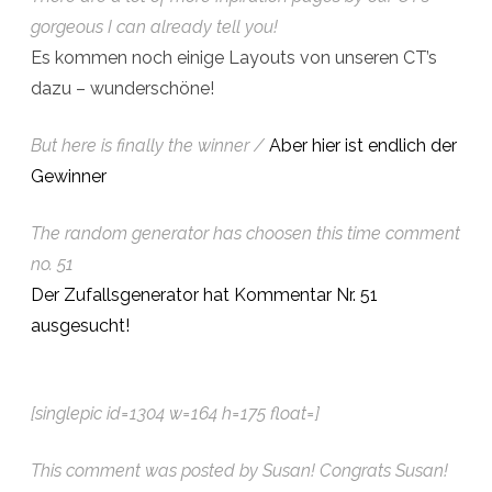
gorgeous I can already tell you!
Es kommen noch einige Layouts von unseren CT’s
dazu – wunderschöne!
But here is finally the winner /
Aber hier ist endlich der
Gewinner
The random generator has choosen this time comment
no. 51
Der Zufallsgenerator hat Kommentar Nr. 51
ausgesucht!
[singlepic id=1304 w=164 h=175 float=]
This comment was posted by Susan! Congrats Susan!