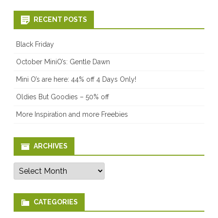
RECENT POSTS
Black Friday
October MiniO’s: Gentle Dawn
Mini O’s are here: 44% off 4 Days Only!
Oldies But Goodies – 50% off
More Inspiration and more Freebies
ARCHIVES
Archives
CATEGORIES