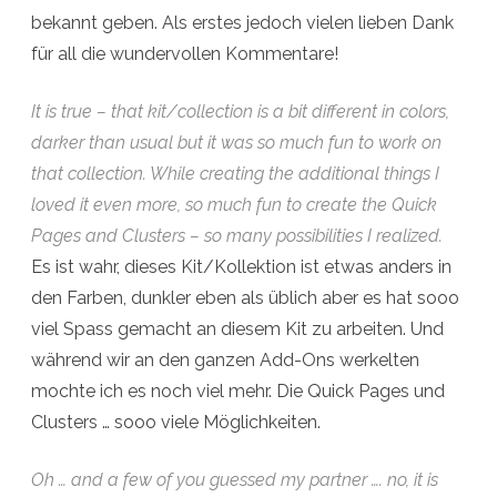
bekannt geben. Als erstes jedoch vielen lieben Dank
für all die wundervollen Kommentare!
It is true – that kit/collection is a bit different in colors,
darker than usual but it was so much fun to work on
that collection. While creating the additional things I
loved it even more, so much fun to create the Quick
Pages and Clusters – so many possibilities I realized.
Es ist wahr, dieses Kit/Kollektion ist etwas anders in
den Farben, dunkler eben als üblich aber es hat sooo
viel Spass gemacht an diesem Kit zu arbeiten. Und
während wir an den ganzen Add-Ons werkelten
mochte ich es noch viel mehr. Die Quick Pages und
Clusters … sooo viele Möglichkeiten.
Oh … and a few of you guessed my partner …. no, it is