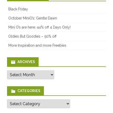
Black Friday
October MiniO’s: Gentle Dawn
Mini O’s are here: 44% off 4 Days Only!
Oldies But Goodies – 50% off
More Inspiration and more Freebies
ARCHIVES
Archives
CATEGORIES
Categories