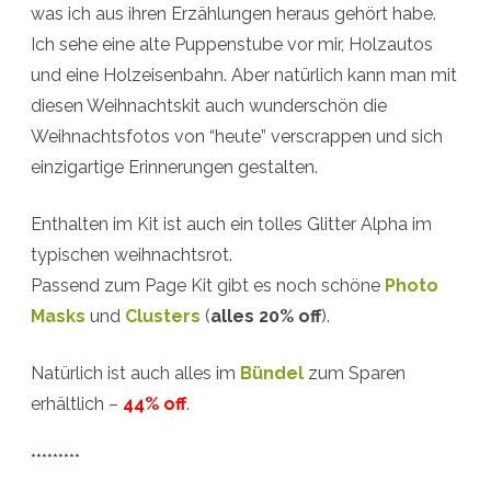
was ich aus ihren Erzählungen heraus gehört habe.
Word
Ich sehe eine alte Puppenstube vor mir, Holzautos
Art
und eine Holzeisenbahn. Aber natürlich kann man mit
Freebie
diesen Weihnachtskit auch wunderschön die
Weihnachtsfotos von “heute” verscrappen und sich
einzigartige Erinnerungen gestalten.
Enthalten im Kit ist auch ein tolles Glitter Alpha im
typischen weihnachtsrot.
Passend zum Page Kit gibt es noch schöne
Photo
Masks
und
Clusters
(
alles 20% off
).
Natürlich ist auch alles im
Bündel
zum Sparen
erhältlich –
44% off
.
*********