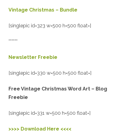
Vintage Christmas – Bundle
[singlepic id=323 w=500 h=500 float=]
******
Newsletter Freebie
[singlepic id=330 w=500 h=500 float=]
Free Vintage Christmas Word Art – Blog
Freebie
[singlepic id=331 w=500 h=500 float=]
>>>> Download Here <<<<