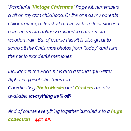
Wonderful
*Vintage Christmas*
Page Kit, remembers
a bit on my own childhood. Or the one as my parents
children were, at least what I know from their stories. I
can see an old dollhouse, wooden cars, an old
wooden train. But of course this kit is also great to
scrap all the Christmas photos from “today” and turn
the minto wonderful memories.
Included in the Page Kit is also a wonderful Glitter
Alpha in typical Christmas red.
Coordinating
Photo Masks
and
Clusters
are also
available (
everything 20% off
)
And of course everything together bundled into a
huge
collection
–
44% off.