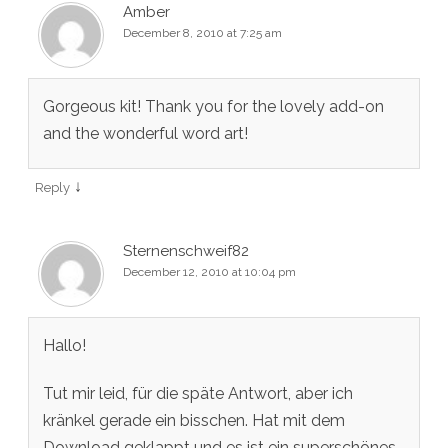
Amber
December 8, 2010 at 7:25 am
Gorgeous kit! Thank you for the lovely add-on
and the wonderful word art!
↓
Reply
Sternenschweif82
December 12, 2010 at 10:04 pm
Hallo!
Tut mir leid, für die späte Antwort, aber ich
kränkel gerade ein bisschen. Hat mit dem
Download geklappt und es ist ein superschönes