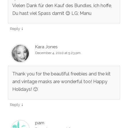
Vielen Dank für den Kauf des Bundles, ich hoffe,
Du hast viel Spass damit 😉 LG; Manu
↓
Reply
Kara Jones
December 4, 2010 at 5:23 pm
Thank you for the beautiful freebies and the kit
and vintage masks are wonderful too! Happy
Holidays! 🙂
↓
Reply
pam