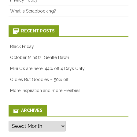
What is Scrapbooking?
RECENT POSTS
Black Friday
October MiniO’s: Gentle Dawn
Mini O’s are here: 44% off 4 Days Only!
Oldies But Goodies – 50% off
More Inspiration and more Freebies
ARCHIVES
Archives